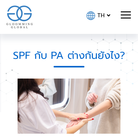
TH
SPF กับ PA ต่างกันยังไง?