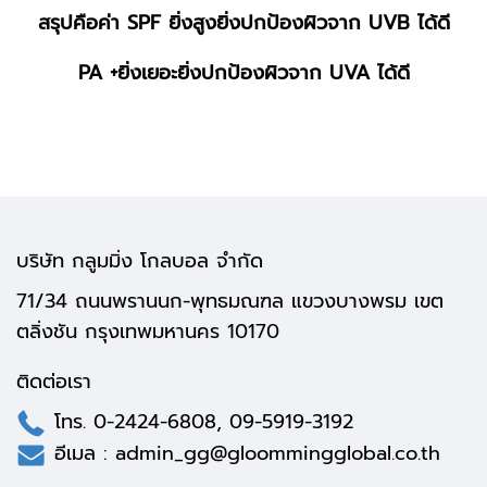
สรุปคือค่า SPF ยิ่งสูงยิ่งปกป้องผิวจาก UVB ได้ดี
PA +ยิ่งเยอะยิ่งปกป้องผิวจาก UVA ได้ดี
บริษัท กลูมมิ่ง โกลบอล จำกัด
71/34 ถนนพรานนก-พุทธมณฑล แขวงบางพรม เขต
ตลิ่งชัน กรุงเทพมหานคร 10170
ติดต่อเรา
โทร.
0-2424-6808
,
09-5919-3192
อีเมล :
admin_gg@gloommingglobal.co.th