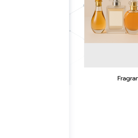
Fragra