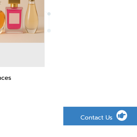
nces
Contact Us