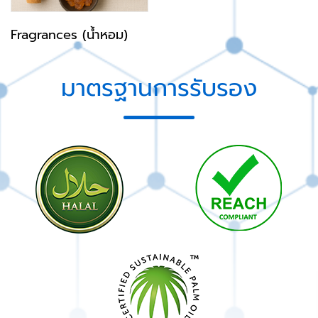
Fragrances (น้ำหอม)
มาตรฐานการรับรอง