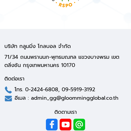
บริษัท กลูมมิ่ง โกลบอล จำกัด
71/34 ถนนพรานนก-พุทธมณฑล แขวงบางพรม เขต
ตลิ่งชัน กรุงเทพมหานคร 10170
ติดต่อเรา
โทร.
0-2424-6808
,
09-5919-3192
อีเมล :
admin_gg@gloommingglobal.co.th
ติดตามเรา