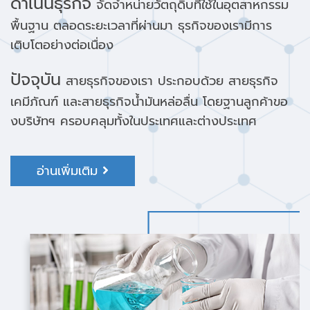
ดำเนินธุรกิจ
จัดจำหน่ายวัตถุดิบที่ใช้ในอุตสาหกรรม
พื้นฐาน ตลอดระยะเวลาที่ผ่านมา ธุรกิจของเรามีการ
เติบโตอย่างต่อเนื่อง
ปัจจุบัน
สายธุรกิจของเรา ประกอบด้วย สายธุรกิจ
เคมีภัณฑ์ และสายธุรกิจน้ำมันหล่อลื่น โดยฐานลูกค้าขอ
งบริษัทฯ ครอบคลุมทั้งในประเทศและต่างประเทศ
อ่านเพิ่มเติม