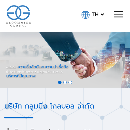
TH
บริษัท กลูมมิ่ง โกลบอล จำกัด