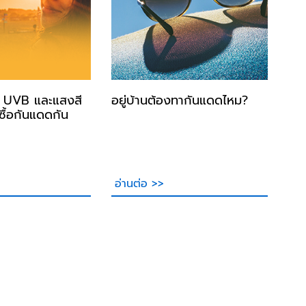
A UVB และแสงสี
อยู่บ้านต้องทากันแดดไหม?
ซื้อกันแดดกัน
อ่านต่อ >>