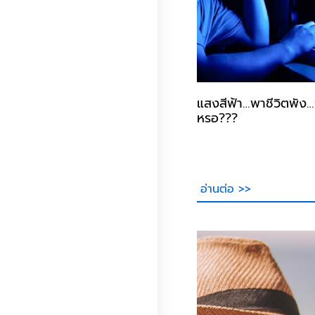
แสงสีฟ้า…พาชีวิตพัง…
หรอ???
อ่านต่อ >>