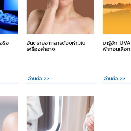
จริง
อันตรายจากสารต้องห้ามใน
มารู้จัก UV
เครื่องสำอาง
ฟ้าก่อนเลือก
อ่านต่อ >>
อ่านต่อ >>